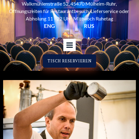
Walkmühlenstraße 52, 45470 Mülheim-Ruhr,
Öffnungszeiten für Restaurantbesuch, Lieferservice oder
Abholung 11 - 22 Uhr Mittwoch Ruhetag
ENG
RUS
TISCH RESERVIEREN