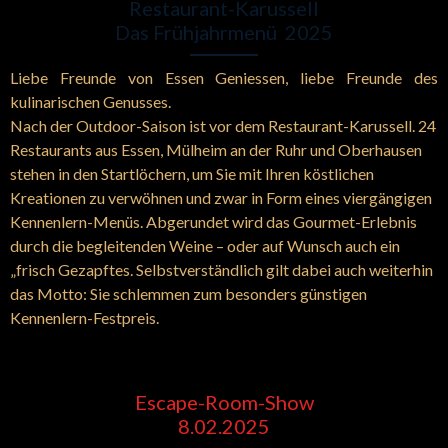
Restaurant-Karussell
Das Frühjahrmenü 2025
Liebe Freunde von ­Essen ­Geniessen, liebe Freunde des
kulinarischen Genusses.
Nach der Outdoor-Saison ist vor dem Restaurant-Karussell. 24
­Restaurants aus Essen, Mülheim an der Ruhr und Oberhausen
stehen in den Startlöchern, um Sie mit Ihren köstlichen
Kreationen zu verwöhnen und zwar in Form eines viergängigen
Kennenlern-Menüs. Abgerundet wird das Gourmet-Erlebnis
durch die begleitenden ­Weine – oder auf Wunsch auch ein
„frisch Gezapftes. Selbstverständlich gilt dabei auch weiterhin
das Motto: Sie schlemmen zum besonders günstigen
Kennenlern-Festpreis.
Escape-Room-Show
8.02.2025